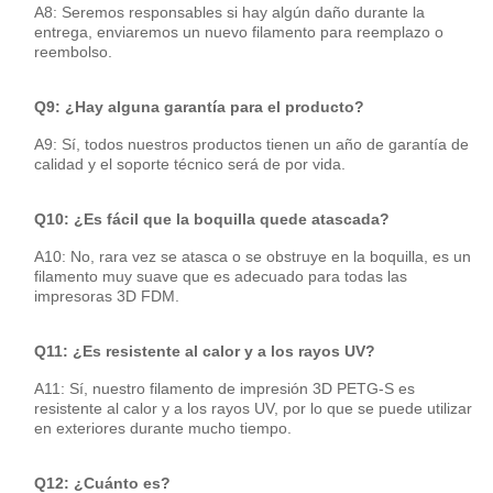
A8: Seremos responsables si hay algún daño durante la
entrega, enviaremos un nuevo filamento para reemplazo o
reembolso.
Q9: ¿Hay alguna garantía para el producto?
A9: Sí, todos nuestros productos tienen un año de garantía de
calidad y el soporte técnico será de por vida.
Q10: ¿Es fácil que la boquilla quede atascada?
A10: No, rara vez se atasca o se obstruye en la boquilla, es un
filamento muy suave que es adecuado para todas las
impresoras 3D FDM.
Q11: ¿Es resistente al calor y a los rayos UV?
A11: Sí, nuestro filamento de impresión 3D PETG-S es
resistente al calor y a los rayos UV, por lo que se puede utilizar
en exteriores durante mucho tiempo.
Q12: ¿Cuánto es?