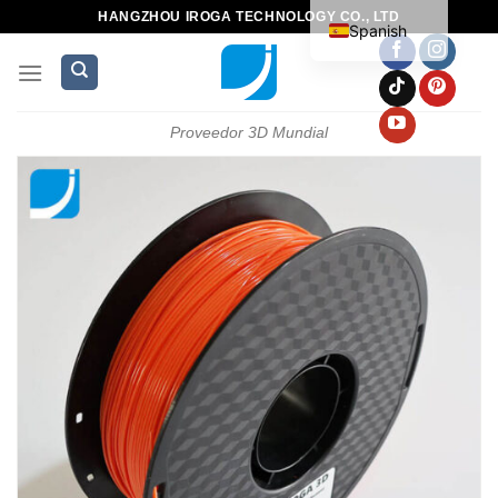
HANGZHOU IROGA TECHNOLOGY CO., LTD
Spanish
Proveedor 3D Mundial