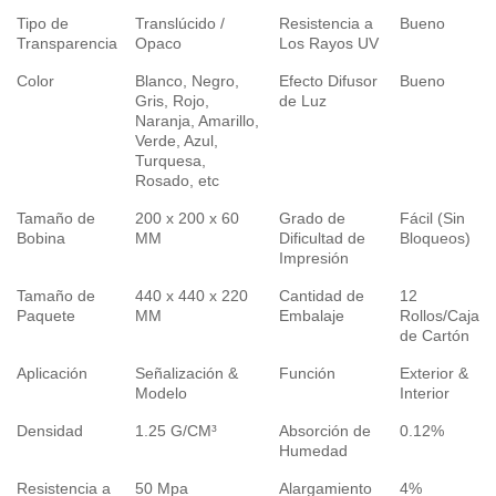
Tipo de
Translúcido /
Resistencia a
Bueno
Transparencia
Opaco
Los Rayos UV
Color
Blanco, Negro,
Efecto Difusor
Bueno
Gris, Rojo,
de Luz
Naranja, Amarillo,
Verde, Azul,
Turquesa,
Rosado, etc
Tamaño de
200 x 200 x 60
Grado de
Fácil (Sin
Bobina
MM
Dificultad de
Bloqueos)
Impresión
Tamaño de
440 x 440 x 220
Cantidad de
12
Paquete
MM
Embalaje
Rollos/Caja
de Cartón
Aplicación
Señalización &
Función
Exterior &
Modelo
Interior
Densidad
1.25 G/CM³
Absorción de
0.12%
Humedad
Resistencia a
50 Mpa
Alargamiento
4%