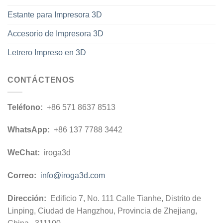
Estante para Impresora 3D
Accesorio de Impresora 3D
Letrero Impreso en 3D
CONTÁCTENOS
Teléfono:
+86 571 8637 8513
WhatsApp:
+86 137 7788 3442
WeChat:
iroga3d
Correo:
info@iroga3d.com
Dirección:
Edificio 7, No. 111 Calle Tianhe, Distrito de
Linping, Ciudad de Hangzhou, Provincia de Zhejiang,