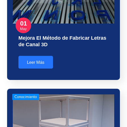
01
May
Mejora El Método de Fabricar Letras
de Canal 3D
Leer Más
Conocimiento