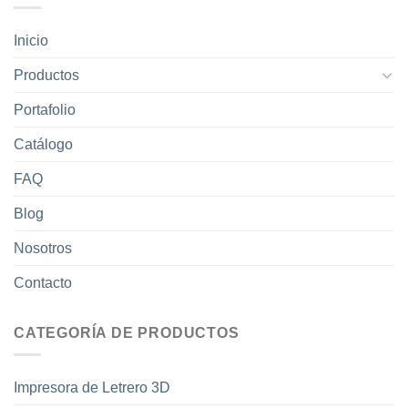
Inicio
Productos
Portafolio
Catálogo
FAQ
Blog
Nosotros
Contacto
CATEGORÍA DE PRODUCTOS
Impresora de Letrero 3D