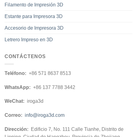
Filamento de Impresión 3D
Estante para Impresora 3D
Accesorio de Impresora 3D
Letrero Impreso en 3D
CONTÁCTENOS
Teléfono:
+86 571 8637 8513
WhatsApp:
+86 137 7788 3442
WeChat:
iroga3d
Correo:
info@iroga3d.com
Dirección:
Edificio 7, No. 111 Calle Tianhe, Distrito de
Linping, Ciudad de Hangzhou, Provincia de Zhejiang,