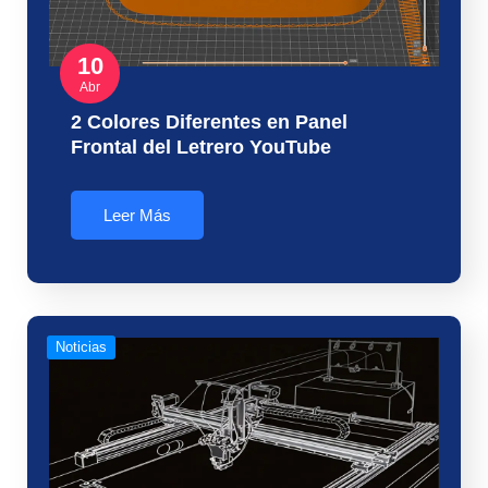
10
Abr
2 Colores Diferentes en Panel
Frontal del Letrero YouTube
Leer Más
Noticias