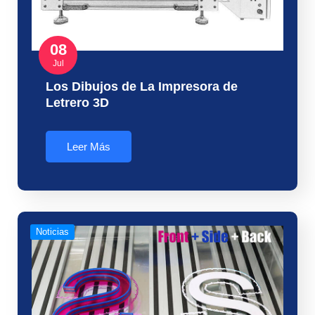
08
Jul
Los Dibujos de La Impresora de
Letrero 3D
Leer Más
Noticias