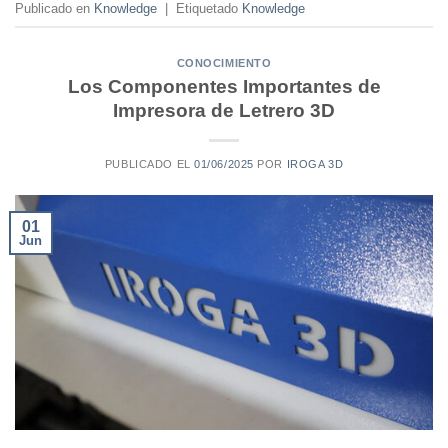
Publicado en
Knowledge
|
Etiquetado
Knowledge
CONOCIMIENTO
Los Componentes Importantes de
Impresora de Letrero 3D
PUBLICADO EL
01/06/2025
POR
IROGA 3D
01
Jun