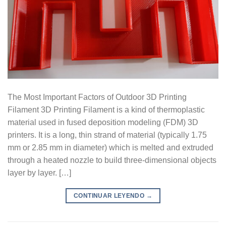
The Most Important Factors of Outdoor 3D Printing
Filament 3D Printing Filament is a kind of thermoplastic
material used in fused deposition modeling (FDM) 3D
printers. It is a long, thin strand of material (typically 1.75
mm or 2.85 mm in diameter) which is melted and extruded
through a heated nozzle to build three-dimensional objects
layer by layer. […]
CONTINUAR LEYENDO
→