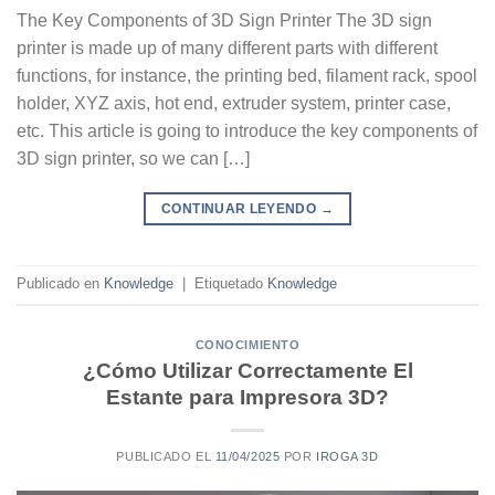
The Key Components of 3D Sign Printer The 3D sign
printer is made up of many different parts with different
functions, for instance, the printing bed, filament rack, spool
holder, XYZ axis, hot end, extruder system, printer case,
etc. This article is going to introduce the key components of
3D sign printer, so we can […]
CONTINUAR LEYENDO
→
Publicado en
Knowledge
|
Etiquetado
Knowledge
CONOCIMIENTO
¿Cómo Utilizar Correctamente El
Estante para Impresora 3D?
PUBLICADO EL
11/04/2025
POR
IROGA 3D