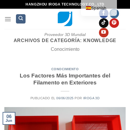
HANGZHOU IROGA TECHNOLOGY CO., LTD
Spanish
Proveedor 3D Mundial
ARCHIVOS DE CATEGORÍA:
KNOWLEDGE
Conocimiento
CONOCIMIENTO
Los Factores Más Importantes del
Filamento en Exteriores
PUBLICADO EL
06/06/2025
POR
IROGA 3D
06
Jun