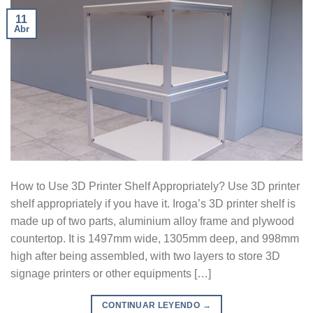
11
Abr
How to Use 3D Printer Shelf Appropriately? Use 3D printer
shelf appropriately if you have it. Iroga’s 3D printer shelf is
made up of two parts, aluminium alloy frame and plywood
countertop. It is 1497mm wide, 1305mm deep, and 998mm
high after being assembled, with two layers to store 3D
signage printers or other equipments […]
CONTINUAR LEYENDO
→