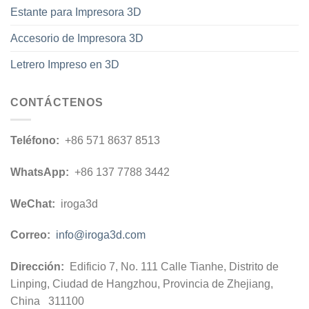
Estante para Impresora 3D
Accesorio de Impresora 3D
Letrero Impreso en 3D
CONTÁCTENOS
Teléfono:
+86 571 8637 8513
WhatsApp:
+86 137 7788 3442
WeChat:
iroga3d
Correo:
info@iroga3d.com
Dirección:
Edificio 7, No. 111 Calle Tianhe, Distrito de
Linping, Ciudad de Hangzhou, Provincia de Zhejiang,
China 311100