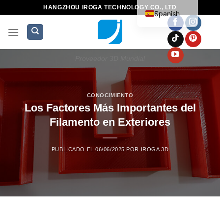
HANGZHOU IROGA TECHNOLOGY CO., LTD
Spanish
Proveedor 3D Mundial
CONOCIMIENTO
Los Factores Más Importantes del
Filamento en Exteriores
PUBLICADO EL
06/06/2025
POR
IROGA 3D