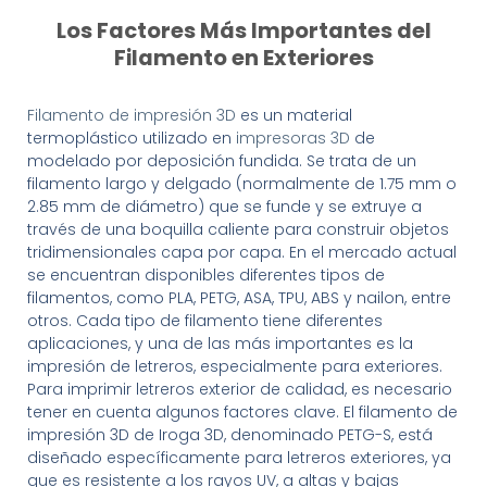
Los Factores Más Importantes del
Filamento en Exteriores
Filamento de impresión 3D
es un material
termoplástico utilizado en
impresoras 3D
de
modelado por deposición fundida. Se trata de un
filamento largo y delgado (normalmente de 1.75 mm o
2.85 mm de diámetro) que se funde y se extruye a
través de una boquilla caliente para construir objetos
tridimensionales capa por capa. En el mercado actual
se encuentran disponibles diferentes tipos de
filamentos, como PLA, PETG, ASA, TPU, ABS y nailon, entre
otros. Cada tipo de filamento tiene diferentes
aplicaciones, y una de las más importantes es la
impresión de letreros, especialmente para exteriores.
Para imprimir letreros exterior de calidad, es necesario
tener en cuenta algunos factores clave. El filamento de
impresión 3D de Iroga 3D, denominado PETG-S, está
diseñado específicamente para letreros exteriores, ya
que es resistente a los rayos UV, a altas y bajas