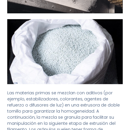
Las materias primas se mezclan con aditivos (por
ejemplo, estabilizadores, colorantes, agentes de
refuerzo o difusores de luz) en una extrusora de doble
tornillo para garantizar la homogeneidad. A
continuación, la mezcla se granula para facilitar su
manipulación en la siguiente etapa de extrusión del
filamento. Los gránulos suelen tener forma de