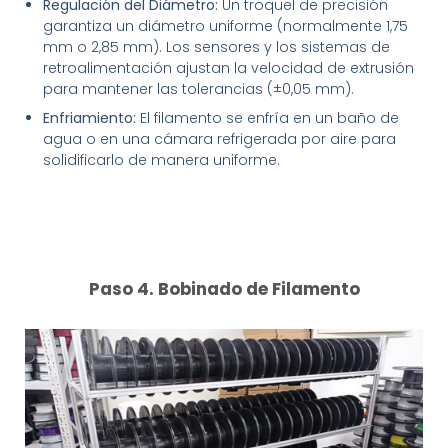
Regulación del Diámetro:
Un troquel de precisión
garantiza un diámetro uniforme (normalmente 1,75
mm o 2,85 mm). Los sensores y los sistemas de
retroalimentación ajustan la velocidad de extrusión
para mantener las tolerancias (±0,05 mm).
Enfriamiento:
El filamento se enfría en un baño de
agua o en una cámara refrigerada por aire para
solidificarlo de manera uniforme.
Paso 4. Bobinado de Filamento