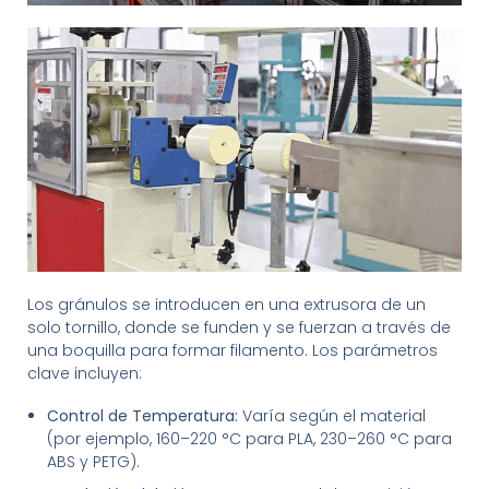
Los gránulos se introducen en una extrusora de un
solo tornillo, donde se funden y se fuerzan a través de
una boquilla para formar filamento. Los parámetros
clave incluyen:
Control de Temperatura:
Varía según el material
(por ejemplo, 160–220 °C para PLA, 230–260 °C para
ABS y PETG).