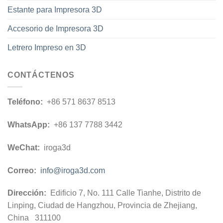
Estante para Impresora 3D
Accesorio de Impresora 3D
Letrero Impreso en 3D
CONTÁCTENOS
Teléfono:
+86 571 8637 8513
WhatsApp:
+86 137 7788 3442
WeChat:
iroga3d
Correo:
info@iroga3d.com
Dirección:
Edificio 7, No. 111 Calle Tianhe, Distrito de
Linping, Ciudad de Hangzhou, Provincia de Zhejiang,
China 311100