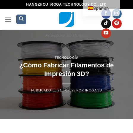
HANGZHOU IROGA TECHNOLOGY CO., LTD
Spanish
Proveedor 3D Mundial
TECNOLOGÍA
¿Cómo Fabricar Filamentos de
Impresión 3D?
PUBLICADO EL
21/07/2025
POR
IROGA 3D