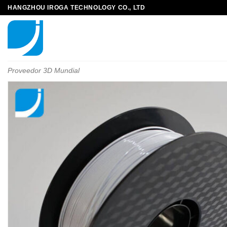
HANGZHOU IROGA TECHNOLOGY CO., LTD
Proveedor 3D Mundial