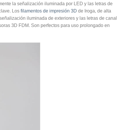
lmente la señalización iluminada por LED y las letras de
clave. Los
filamentos de impresión 3D
de Iroga, de alta
eñalización iluminada de exteriores y las letras de canal
presoras 3D FDM. Son perfectos para uso prolongado en