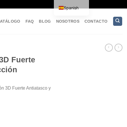
Spanish
ATÁLOGO
FAQ
BLOG
NOSOTROS
CONTACTO
3D Fuerte
cción
n 3D Fuerte Antiatasco y