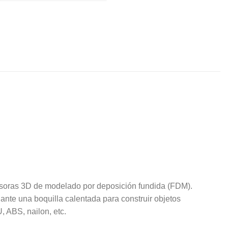
presoras 3D de modelado por deposición fundida (FDM).
nte una boquilla calentada para construir objetos
 ABS, nailon, etc.