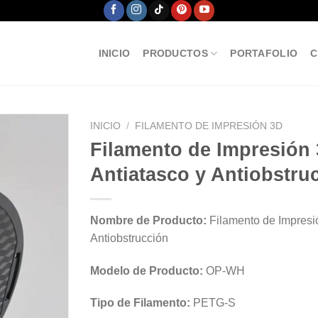
INICIO
PRODUCTOS
PORTAFOLIO
C
INICIO
/
FILAMENTO DE IMPRESIÓN 3D
Filamento de Impresión 
Antiatasco y Antiobstru
Nombre de Producto:
Filamento de Impresió
Antiobstrucción
Modelo de Producto:
OP-WH
Tipo de Filamento:
PETG-S