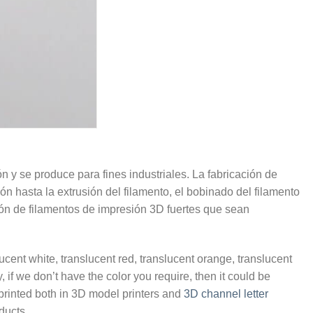
n y se produce para fines industriales. La fabricación de
ón hasta la extrusión del filamento, el bobinado del filamento
ción de filamentos de impresión 3D fuertes que sean
ent white, translucent red, translucent orange, translucent
, if we don’t have the color you require, then it could be
rinted both in 3D model printers and
3D channel letter
ducts.