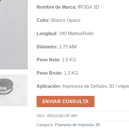
Nombre de Marca:
IROGA 3D
Color:
Blanco Opaco
Longitud:
340 Metros/Rollo
Diámetro:
1.75 MM
Peso Neto:
1.0 KG
Peso Bruto:
1.3 KG
Aplicación:
Impresora de Señales 3D / impr
ENVIAR CONSULTA
SKU:
IROGA3D-OP-WH
Categoría:
Filamento de Impresión 3D