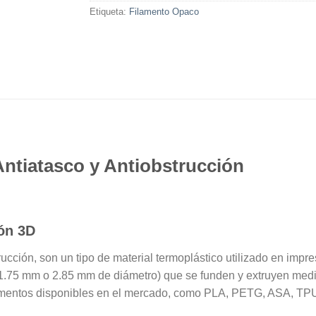
Etiqueta:
Filamento Opaco
Antiatasco y Antiobstrucción
ón 3D
trucción, son un tipo de material termoplástico utilizado en im
1.75 mm o 2.85 mm de diámetro) que se funden y extruyen media
ilamentos disponibles en el mercado, como PLA, PETG, ASA, TPU,