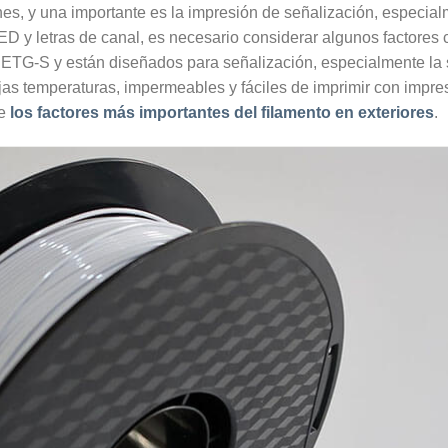
ones, y una importante es la impresión de señalización, especia
D y letras de canal, es necesario considerar algunos factores 
PETG-S y están diseñados para señalización, especialmente la s
 bajas temperaturas, impermeables y fáciles de imprimir con im
re
los factores más importantes del filamento en exteriores
.