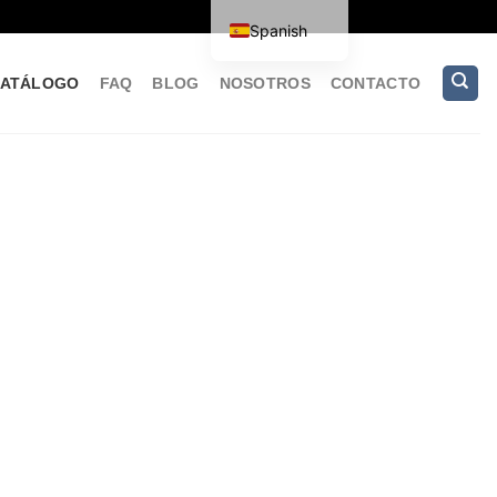
Spanish
ATÁLOGO
FAQ
BLOG
NOSOTROS
CONTACTO