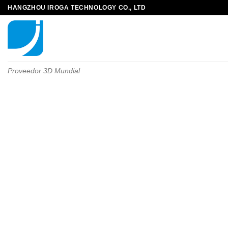
HANGZHOU IROGA TECHNOLOGY CO., LTD
Proveedor 3D Mundial